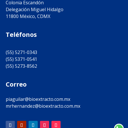
Colonia Escandón
Delegación Miguel Hidalgo
11800 México, CDMX
Teléfonos
(55) 5271-0343
(55) 5371-0541
(55) 5273-8562
Correo
piaguilar@bioextracto.com.mx
mrhernandez@bioextracto.com.mx